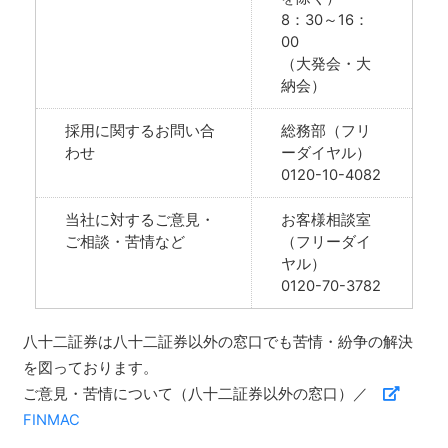
8：30～16：
00
（大発会・大
納会）
採用に関するお問い合
総務部（フリ
わせ
ーダイヤル）
0120-10-4082
当社に対するご意見・
お客様相談室
ご相談・苦情など
（フリーダイ
ヤル）
0120-70-3782
八十二証券は八十二証券以外の窓口でも苦情・紛争の解決
を図っております。
ご意見・苦情について（八十二証券以外の窓口）／
FINMAC