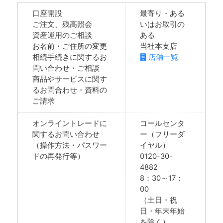
口座開設
最寄り・ある
ご注文、残高照会
いはお取引の
資産運用のご相談
ある
お名前・ご住所の変更
当社本支店
相続手続きに関するお
店舗一覧
問い合わせ・ご相談
商品やサービスに関す
るお問合わせ・資料の
ご請求
オンライントレードに
コールセンタ
関するお問い合わせ
ー（フリーダ
（操作方法・パスワー
イヤル）
ドの再発行等）
0120-30-
4882
8：30～17：
00
（土日・祝
日・年末年始
を除く）