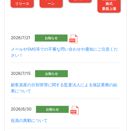
リリース
ーン
株式
新規上場
2026/7/21
お知らせ
メールやSMS等での不審な問い合わせや通知にご注意くだ
さい！
2026/7/15
お知らせ
顧客資産の分別管理に関する監査法人による保証業務の結
果について
2026/6/30
お知らせ
役員の異動について