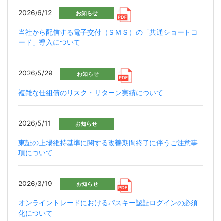
2026/6/12
お知らせ
当社から配信する電子交付（ＳＭＳ）の「共通ショートコ
ード」導入について
2026/5/29
お知らせ
複雑な仕組債のリスク・リターン実績について
2026/5/11
お知らせ
東証の上場維持基準に関する改善期間終了に伴うご注意事
項について
2026/3/19
お知らせ
オンライントレードにおけるパスキー認証ログインの必須
化について