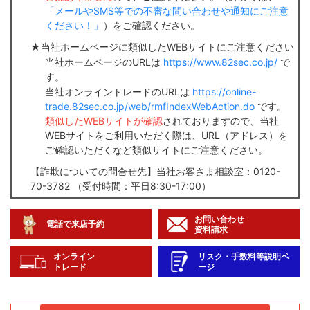
「メールやSMS等での不審な問い合わせや通知にご注意
ください！」
）をご確認ください。
当社ホームページに類似したWEBサイトにご注意ください
当社ホームページのURLは
https://www.82sec.co.jp/
で
す。
当社オンライントレードのURLは
https://online-
trade.82sec.co.jp/web/rmfIndexWebAction.do
です。
類似したWEBサイトが確認
されておりますので、当社
WEBサイトをご利用いただく際は、URL（アドレス）を
ご確認いただくなど類似サイトにご注意ください。
【詐欺についての問合せ先】当社お客さま相談室：0120-
70-3782 （受付時間：平日8:30-17:00）
お問い合わせ
電話で来店予約
資料請求
オンライン
リスク・手数料等説明ペ
トレード
ージ