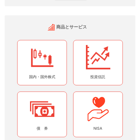
商品とサービス
国内・国外株式
投資信託
債 券
NISA