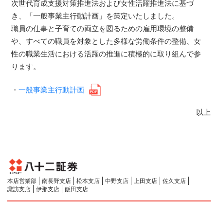
次世代育成支援対策推進法および女性活躍推進法に基づ
き、「一般事業主行動計画」を策定いたしました。
職員の仕事と子育ての両立を図るための雇用環境の整備
や、すべての職員を対象とした多様な労働条件の整備、女
性の職業生活における活躍の推進に積極的に取り組んで参
ります。
・
一般事業主行動計画
以上
本店営業部
南長野支店
松本支店
中野支店
上田支店
佐久支店
諏訪支店
伊那支店
飯田支店