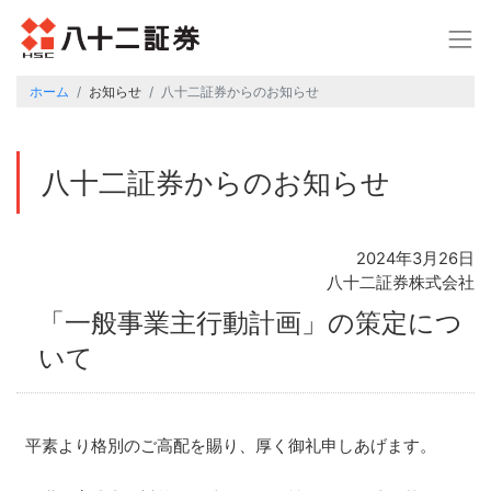
ホーム
お知らせ
八十二証券からのお知らせ
八十二証券からのお知らせ
2024年3月26日
八十二証券株式会社
「一般事業主行動計画」の策定につ
いて
平素より格別のご高配を賜り、厚く御礼申しあげます。